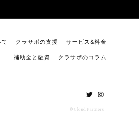
いて
クラサポの支援
サービス&料金
補助金と融資
クラサポのコラム
© Cloud Partners