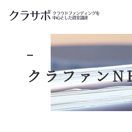
クラサ
クラファン
N
サー
クラサ