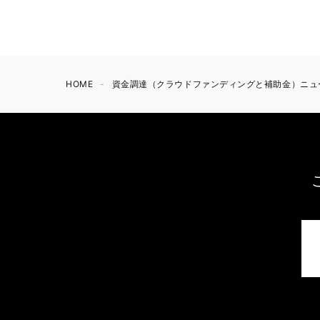
HOME
資金調達（クラウドファンディングと補助金）ニュ