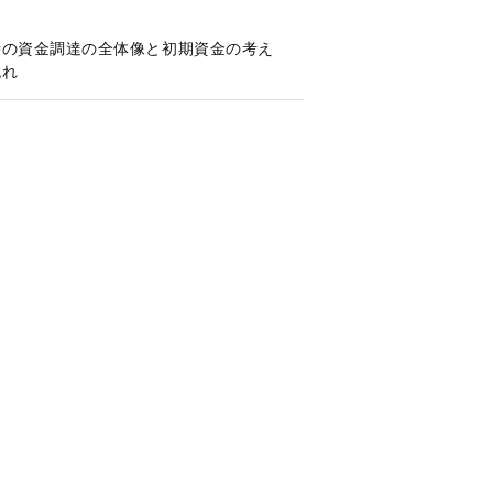
時の資金調達の全体像と初期資金の考え
流れ