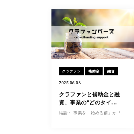
クラファン
補助金
融資
2025.06.08
クラファンと補助金と融
資、事業の“どのタイ...
結論： 事業を「始める前」か「始めた後」かによ...