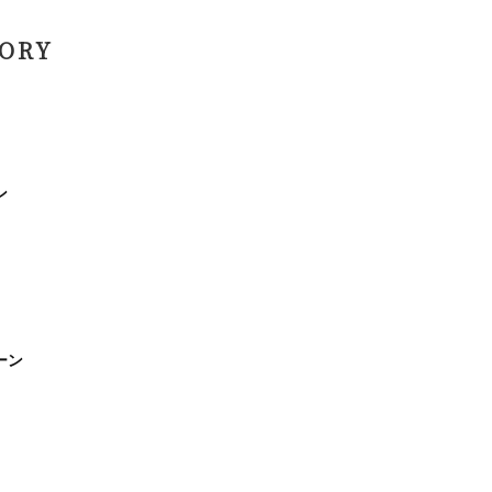
ORY
ン
ーン