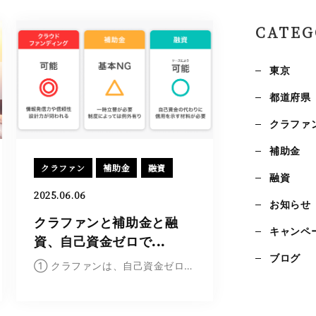
お問い合わせ
CATEG
東京
都道府県
クラファ
補助金
クラファン
補助金
融資
融資
2025.06.06
お知らせ
クラファンと補助金と融
キャンペ
資、自己資金ゼロで...
ブログ
① クラファンは、自己資金ゼロでも利用可能自己...