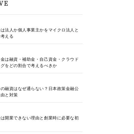
VE
時は法人か個人事業主かをマイクロ法人と
で考える
資金は融資・補助金・自己資金・クラウド
ングをどの割合で考えるべきか
時の融資はなぜ通らない？日本政策金融公
理由と対策
では開業できない理由と創業時に必要な初