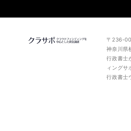
〒236-00
神奈川県横
行政書士
ィングサ
行政書士