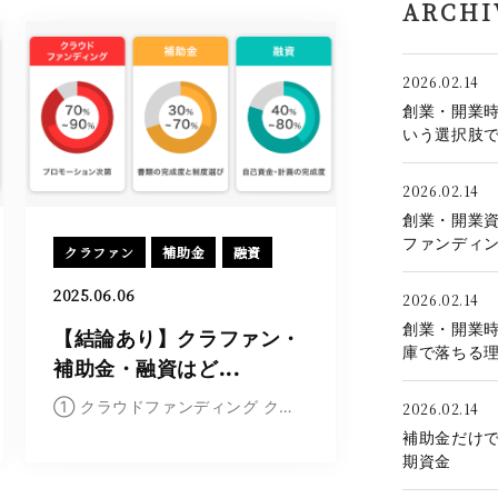
ARCHI
2026.02.14
創業・開業
いう選択肢
2026.02.14
創業・開業
ファンディ
クラファン
補助金
融資
2025.06.06
2026.02.14
創業・開業
【結論あり】クラファン・
庫で落ちる
補助金・融資はど...
① クラウドファンディング クラウドファンディン...
2026.02.14
補助金だけ
期資金