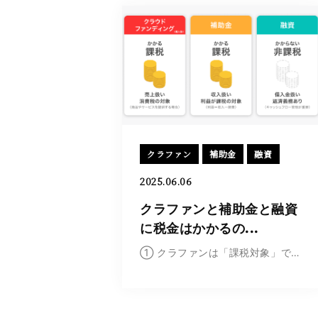
クラファン
補助金
融資
2025.06.06
クラファンと補助金と融資
に税金はかかるの...
① クラファンは「課税対象」です クラウドファン...