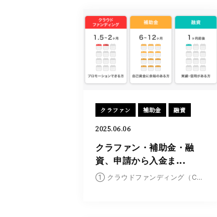
クラファン
補助金
融資
2025.06.06
クラファン・補助金・融
資、申請から入金ま...
① クラウドファンディング（CAMPFIREなど）資金...