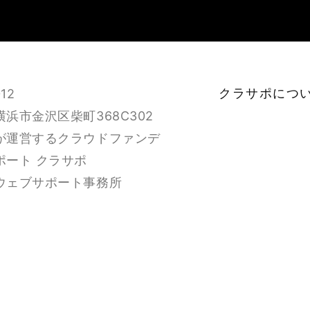
クラサポにつ
12
浜市金沢区柴町368C302
が運営するクラウドファンデ
ポート クラサポ
ウェブサポート事務所