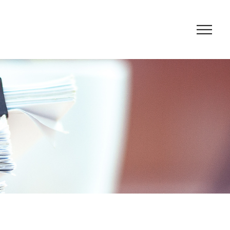
の支援
と融資