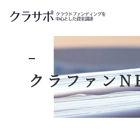
クラサ
クラファン
N
サー
クラサ