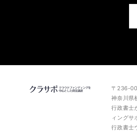
〒236-00
神奈川県横
行政書士
ィングサ
行政書士