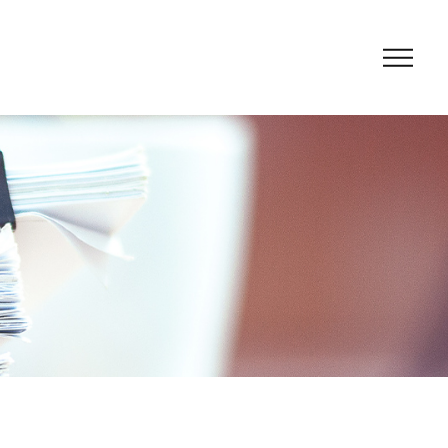
の支援
と融資