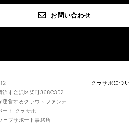
お問い合わせ
クラサポにつ
12
浜市金沢区柴町368C302
が運営するクラウドファンデ
ポート クラサポ
ウェブサポート事務所