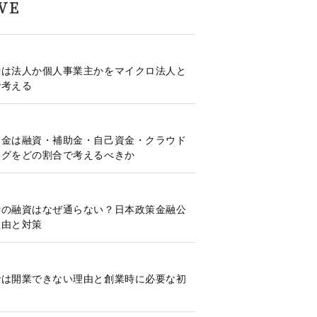
VE
時は法人か個人事業主かをマイクロ法人と
で考える
資金は融資・補助金・自己資金・クラウド
ングをどの割合で考えるべきか
時の融資はなぜ通らない？日本政策金融公
理由と対策
では開業できない理由と創業時に必要な初