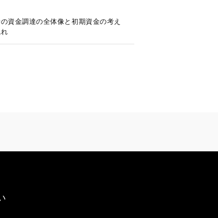
時の資金調達の全体像と初期資金の考え
流れ
い