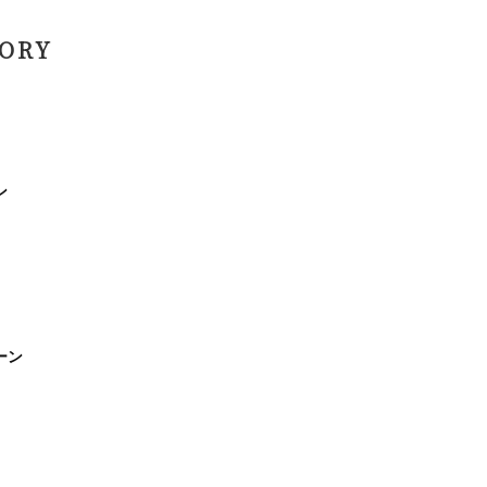
ORY
ン
ーン