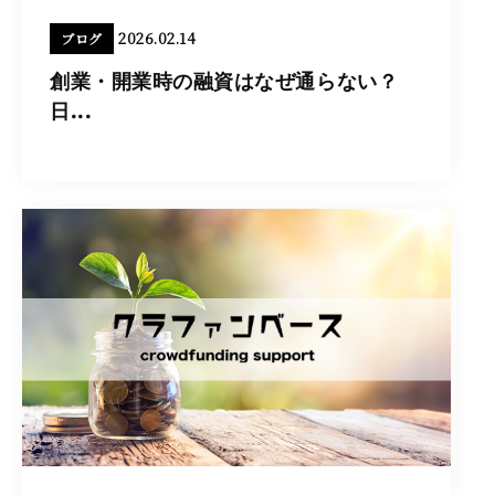
2026.02.14
ブログ
創業・開業時の融資はなぜ通らない？
日...