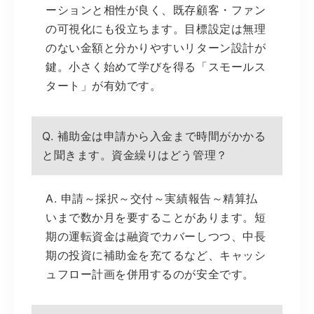
ーションと相性が良く、既存顧客・ファン
の可視化にも役立ちます。目標設定は無理
のない金額と分かりやすいリターン設計が
鍵。小さく始めて学びを得る「スモールス
タート」が有効です。
Q. 補助金は申請から入金まで時間がかかる
と聞きます。資金繰りはどう管理？
A. 申請～採択～交付～実績報告～精算払
いまで数か月を要することがあります。短
期の運転資金は融資でカバーしつつ、中長
期の投資に補助金を充てるなど、キャッシ
ュフロー計画を併用するのが安全です。