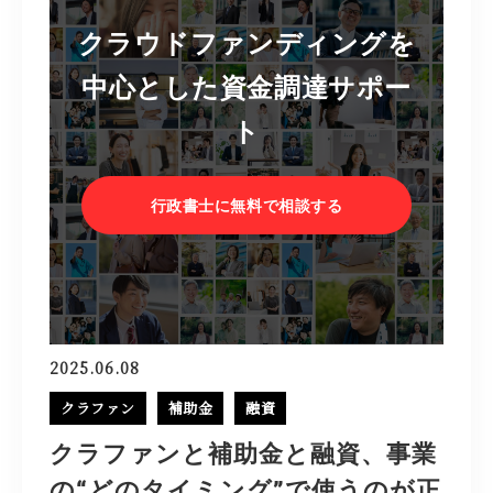
クラウドファンディングを
中心とした資金調達サポー
ト
行政書士に無料で相談する
2025.06.08
クラファン
補助金
融資
クラファンと補助金と融資、事業
の“どのタイミング”で使うのが正