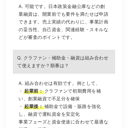
A. 可能です。日本政策金融公庫などの創
業融資は、開業前でも要件を満たせば申請
できます。売上実績の代わりに、事業計画
の妥当性、自己資金、関連経験・スキルな
どが審査のポイントです。
Q. クラファン・補助金・融資は組み合わせ
て使えますか？順番は？
A. 組み合わせは有効です。例として、
・
起業前：
クラファンで初期費用を補
い、創業融資で不足分を確保
・
起業後：
補助金で設備・販路を強化
し、融資で運転資金を安定化
事業フェーズと資金使途に合わせて最適な