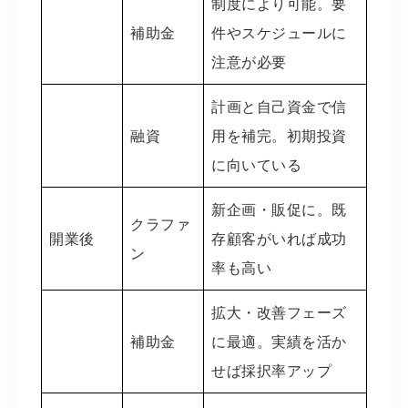
制度により可能。要
補助金
件やスケジュールに
注意が必要
計画と自己資金で信
融資
用を補完。初期投資
に向いている
新企画・販促に。既
クラファ
開業後
存顧客がいれば成功
ン
率も高い
拡大・改善フェーズ
補助金
に最適。実績を活か
せば採択率アップ