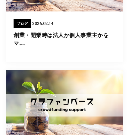
2026.02.14
ブログ
創業・開業時は法人か個人事業主かを
マ...