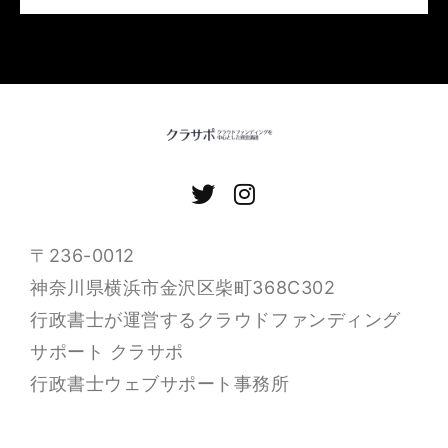
〒236-0012
神奈川県横浜市金沢区柴町368C302
行政書士が運営するクラウドファンディング
サポート クラサポ
行政書士ウェブサポート事務所