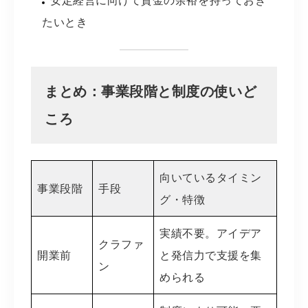
安定経営に向けて資金の余裕を持っておき
たいとき
まとめ：事業段階と制度の使いど
ころ
向いているタイミン
事業段階
手段
グ・特徴
実績不要。アイデア
クラファ
開業前
と発信力で支援を集
ン
められる