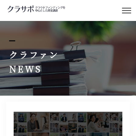
クラサポについて
クラサポの支援
クラファン
サービス&料金
NEWS
補助金と融資
クラサポのコラム
お問い合わせ