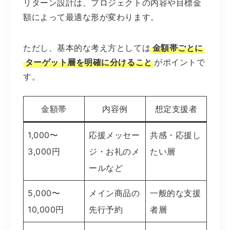
リターン設計は、プロジェクトの内容や目標金
額によって最適な形が変わります。
ただし、基本的な考え方としては
金額帯ごとに
ターゲット層を明確に分けること
がポイントで
す。
金額帯
内容例
想定支援者
1,000〜
応援メッセー
共感・応援し
3,000円
ジ・お礼のメ
たい層
ールなど
5,000〜
メイン商品の
一般的な支援
10,000円
先行予約
者層