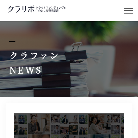
クラサポについて
クラサポの支援
クラファン
サービス&料金
NEWS
補助金と融資
クラサポのコラム
お問い合わせ