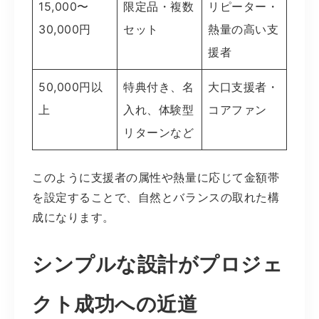
15,000〜
限定品・複数
リピーター・
30,000円
セット
熱量の高い支
援者
50,000円以
特典付き、名
大口支援者・
上
入れ、体験型
コアファン
リターンなど
このように支援者の属性や熱量に応じて金額帯
を設定することで、自然とバランスの取れた構
成になります。
シンプルな設計がプロジェ
クト成功への近道