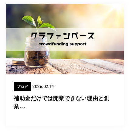
2026.02.14
ブログ
補助金だけでは開業できない理由と創
業...