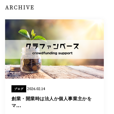
ARCHIVE
2026.02.14
ブログ
創業・開業時は法人か個人事業主かを
マ...