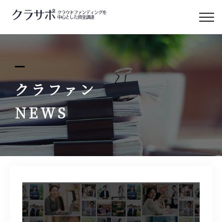
クラサポについて
クラサポの支援
クラファン
サービス&料金
NEWS
補助金と融資
クラサポのコラム
お問い合わせ