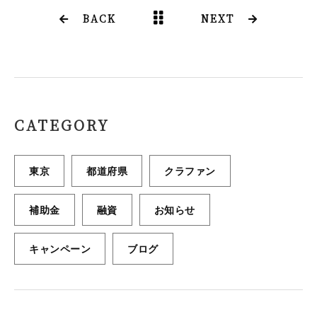
b
e
BACK
NEXT
o
r
o
k
CATEGORY
東京
都道府県
クラファン
補助金
融資
お知らせ
キャンペーン
ブログ