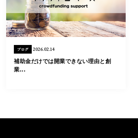
2026.02.14
ブログ
補助金だけでは開業できない理由と創
業...