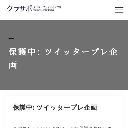
クラサポについて
クラサポの支援
保護中: ツイッタープレ企
サービス&料金
画
補助金と融資
クラサポのコラム
保護中: ツイッタープレ企画
お問い合わせ