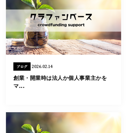
2026.02.14
ブログ
創業・開業時は法人か個人事業主かを
マ...