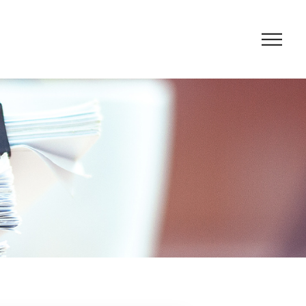
の支援
と融資