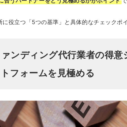
に合うパートナーをどう見極めるかがポイント
断に役立つ「5つの基準」と具体的なチェックポ
ファンディング代行業者の得意
ットフォームを見極める