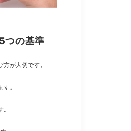
5つの基準
び方が大切です。
ます。
す。