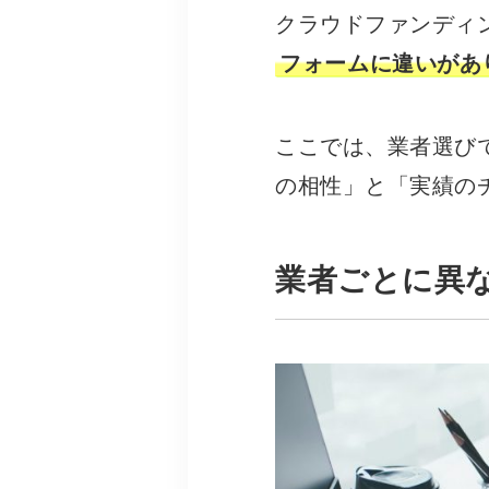
クラウドファンディ
フォームに違いがあ
ここでは、業者選び
の相性」と「実績の
業者ごとに異