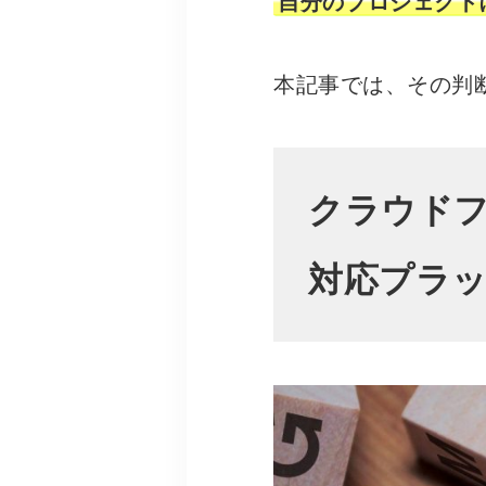
自分のプロジェクト
本記事では、その判
クラウド
対応プラ