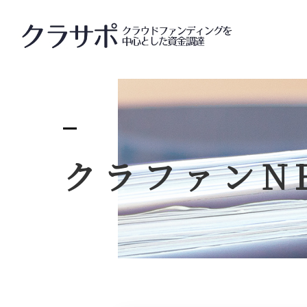
クラサ
クラファン
N
サー
クラサ